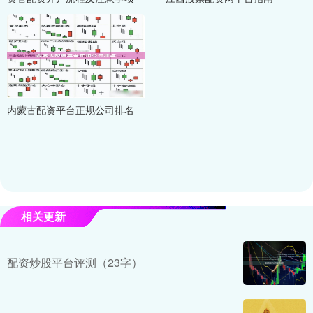
内蒙古配资平台正规公司排名
相关更新
配资炒股平台评测（23字）