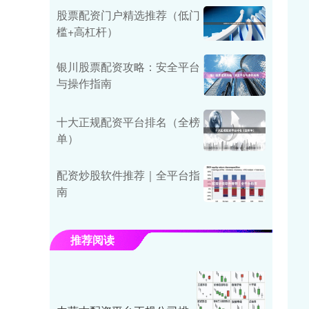
股票配资门户精选推荐（低门
槛+高杠杆）
银川股票配资攻略：安全平台
与操作指南
十大正规配资平台排名（全榜
单）
配资炒股软件推荐｜全平台指
南
推荐阅读