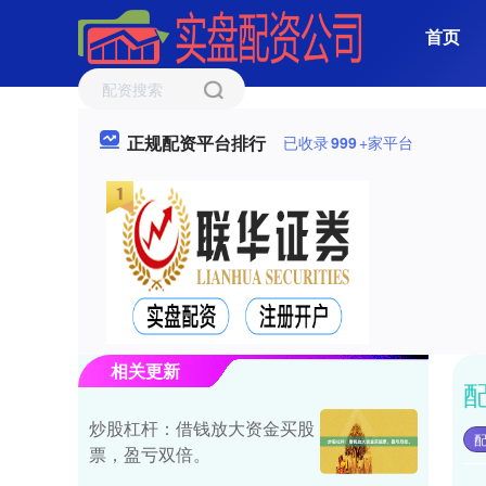
首页
正规配资平台排行
已收录
999
+家平台
相关更新
炒股杠杆：借钱放大资金买股
票，盈亏双倍。