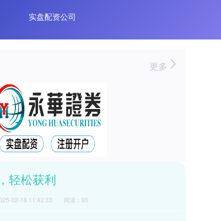
实盘配资公司
更多
，轻松获利
5-02-18 11:42:33
阅读：95