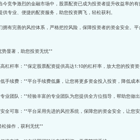
当今竞争激烈的金融市场中，股票配资已成为投资者提升收益率的有
提供专业、便捷的配资服务，助您投资腾飞，轻松获利。
们拥有完善的风控体系，严格把控风险，保障投资者的资金安全。平
。
*优势显著，助您投资无忧**
 **高杠杆率：**保定股票配资提供高达1:10的杠杆率，放大您的投
 **低手续费：**平台手续费低廉，让您将更多资金投入投资，降低成
 **专业团队：**经验丰富的专业团队为您提供全方位指导，帮助您做
 **安全可靠：**平台采用先进的风控系统，保障您的资金安全，让您
*轻松操作，获利无忧**