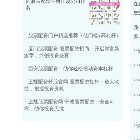
内蒙古配资平台正规公司排
在
名
您
我
股票配资门户精选推荐（低门槛+高杠杆）
虞
厦门股票配资 股票配资招商：开启财富新
*
篇章，共创投资盛宴
*
西安股票配资：助你轻松撬动资本杠杆
*
正规配资炒股官网 股票配资杠杆：放大收
益，把握投资良机
*
正规股票配资网 宁波股票配资，安全可
靠，助你投资无忧
*
*