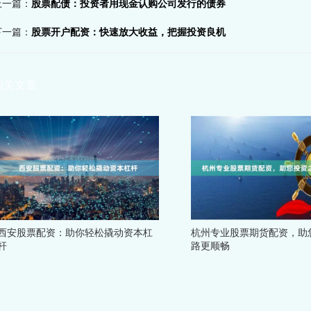
上一篇：
股票配债：投资者用现金认购公司发行的债券
下一篇：
股票开户配资：快速放大收益，把握投资良机
相关文章
西安股票配资：助你轻松撬动资本杠
杭州专业股票期货配资，助
杆
路更顺畅