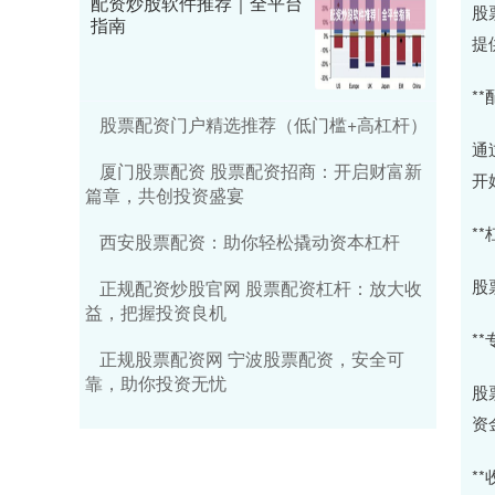
配资炒股软件推荐｜全平台
股
指南
提
*
股票配资门户精选推荐（低门槛+高杠杆）
通
厦门股票配资 股票配资招商：开启财富新
开
篇章，共创投资盛宴
*
西安股票配资：助你轻松撬动资本杠杆
股
正规配资炒股官网 股票配资杠杆：放大收
益，把握投资良机
*
正规股票配资网 宁波股票配资，安全可
靠，助你投资无忧
股
资
*