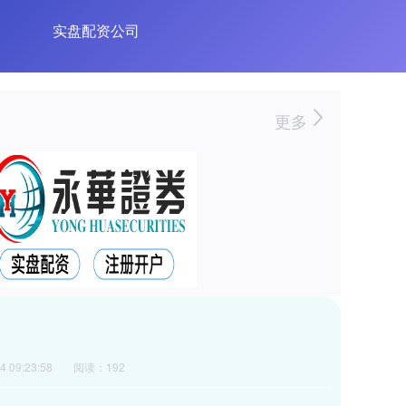
实盘配资公司
更多
 09:23:58
阅读：192