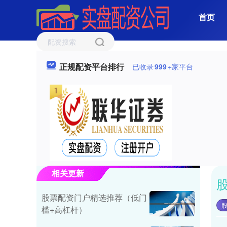
首页
正规配资平台排行
已收录
999
+家平台
相关更新
股票配资门户精选推荐（低门
槛+高杠杆）