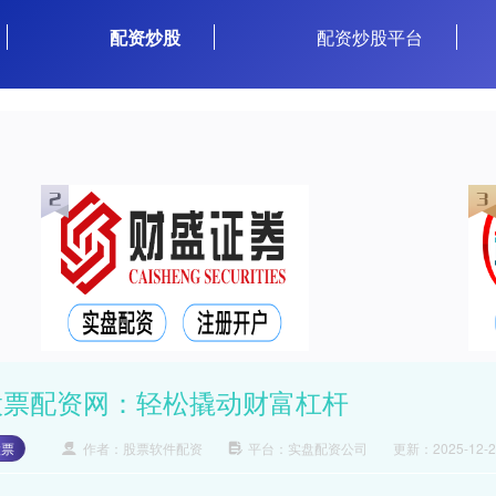
配资炒股
配资炒股平台
股票配资网：轻松撬动财富杠杆
股票
作者：股票软件配资
平台：实盘配资公司
更新：2025-12-24