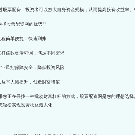
过股票配资，投资者可以放大自身资金规模，从而提高投资收益率。
*选择股票配资网的优势**
 流程简单便捷，快速到账
 杠杆倍数灵活可调，满足不同需求
 专业风控保障安全，降低投资风险
 收益率大幅提升，创造财富增值
果您正在寻找一种撬动财富杠杆的方式，股票配资网是您的理想选择
您轻松实现投资收益最大化。