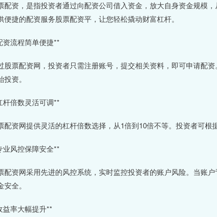
票配资，是指投资者通过向配资公司借入资金，放大自身资金规模，
供便捷的配资服务股票配资平，让您轻松撬动财富杠杆。
*配资流程简单便捷**
过股票配资网，投资者只需注册账号，提交相关资料，即可申请配资
始投资。
*杠杆倍数灵活可调**
票配资网提供灵活的杠杆倍数选择，从1倍到10倍不等。投资者可根
*专业风控保障安全**
票配资网采用先进的风控系统，实时监控投资者的账户风险。当账户
金安全。
*收益率大幅提升**