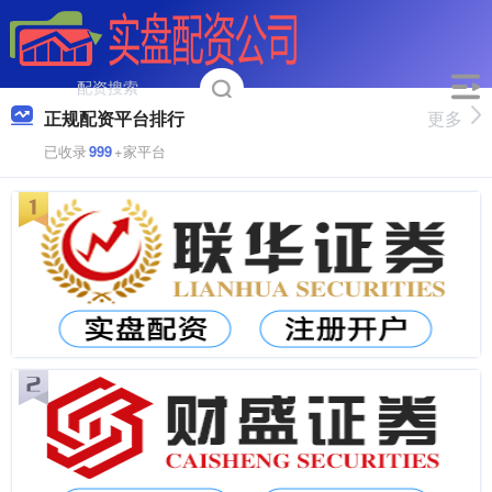
正规配资平台排行
更多
已收录
999
+家平台