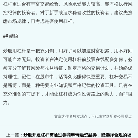
杠杆更适合有丰富交易经验、风险承受能力较高、能严格执行风
控纪律的投资者。对于新手或追求稳健收益的投资者，建议先熟
悉市场规律，再考虑是否使用杠杆。
## 结语
炒股用杠杆是一把双刃剑，用好了可以加速财富积累，用不好则
可能血本无归。投资者在决定使用杠杆前股票在线配资如何，必
须充分了解其风险与收益特征，制定严格的交易计划，并始终保
持理性。记住：在股市中，活得久比赚得快更重要。杠杆交易不
是赌博，而是一种需要专业知识和严格纪律的投资工具。只有在
充分准备的前提下，才能让杠杆成为你投资路上的助力，而非阻
力。
文章为作者独立观点，不代表实盘配资公司观点
上一篇：
炒股开通杠杆需通过券商申请融资融券，或选择合规的场