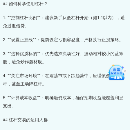
## 如何科学使用杠杆？
1. **控制杠杆比例**：建议新手从低杠杆开始（如1:1以内），避
免过度借贷。
2. **设置止损线**：提前设定亏损容忍度，严格执行止损策略。
3. **选择优质标的**：优先选择流动性好、波动相对较小的蓝筹
股，避免炒作题材股。
4. **关注市场环境**：在震荡市或下跌趋势中，应谨慎使用杠
杆，甚至主动降杠杆。
5. **计算成本收益**：明确融资成本，确保预期收益能覆盖利息
支出。
## 杠杆交易的适用人群