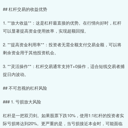
## 杠杆交易的收益优势
1. **放大收益**：这是杠杆最直接的优势。在行情向好时，杠杆
可以显著提高资金使用效率，实现超额回报。
2. **提高资金利用率**：投资者无需全额支付交易金额，可以将
剩余资金用于其他投资机会。
3. **灵活操作**：杠杆交易通常支持T+0操作，适合短线交易者捕
捉日内波动。
## 不可忽视的杠杆风险
### 1. 亏损放大风险
杠杆是一把双刃剑。如果股票下跌10%，使用1:1杠杆的投资者实
际亏损将达到20%。更严重的是，当亏损接近本金时，可能面临