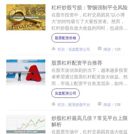
杠杆炒股亏损：警惕强制平仓风险
在股市投资中，杠杆交易因其“以小博
大”的特性吸引了大量投资者。然而，
杠杆炒股在放大收益的同时，也成倍放
大了风险。当市场走势与预期相反时，
股票配资价格
投资者不仅要承受本金亏损....
栏目：实盘配资公司
阅读：126
股票杠杆配资平台推荐
在股市波动加剧的当下，越来越多投资
者希望通过股票杠杆配资放大收益。然
而，市场上配资平台鱼龙混杂，如何选
择一家安全、合规且服务优质的平台，
实盘配资公司
成为投资者面临的首要问题....
栏目：配资炒股平台
阅读：138
炒股杠杆最高几倍？常见平台上限
解析
在股票市场中，杠杆交易因其放大收益