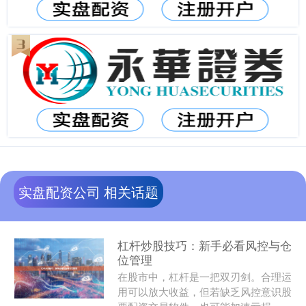
实盘配资公司 相关话题
杠杆炒股技巧：新手必看风控与仓
位管理
在股市中，杠杆是一把双刃剑。合理运
用可以放大收益，但若缺乏风控意识股