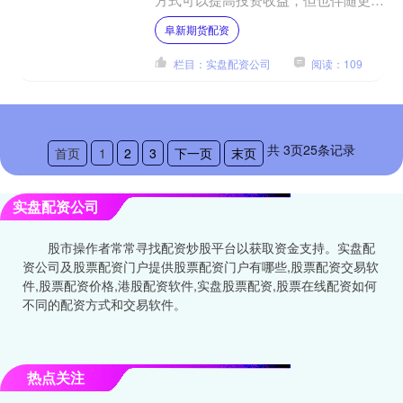
的风险。 **杠杆效应** 股票期货配资
阜新期货配资
的杠杆倍数通常为1....
栏目：实盘配资公司
阅读：109
共
3
页
25
条记录
首页
1
2
3
下一页
末页
实盘配资公司
股市操作者常常寻找配资炒股平台以获取资金支持。实盘配
资公司及股票配资门户提供股票配资门户有哪些,股票配资交易软
件,股票配资价格,港股配资软件,实盘股票配资,股票在线配资如何
不同的配资方式和交易软件。
热点关注