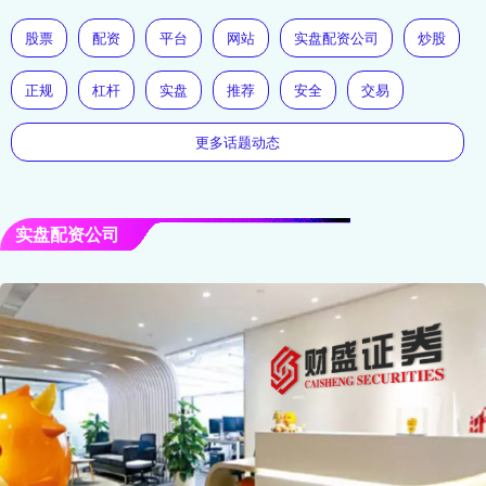
股票
配资
平台
网站
实盘配资公司
炒股
正规
杠杆
实盘
推荐
安全
交易
更多话题动态
实盘配资公司