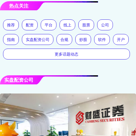
热点关注
推荐
配资
平台
线上
股票
公司
指南
实盘配资公司
合规
炒股
软件
开户
更多话题动态
实盘配资公司