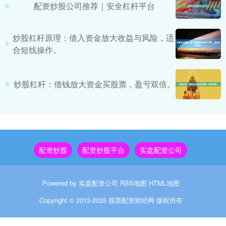
配资炒股公司推荐｜安全杠杆平台
炒股杠杆原理：借入资金放大收益与风险，适
合短线操作。
炒股杠杆：借钱放大资金买股票，盈亏双倍。
配资炒股
配资炒股平台
实盘配资公司
Powered by
实盘配资公司
RSS地图
HTML地图
Copyright
© 2013-2025
股票配资财经网
版权所有