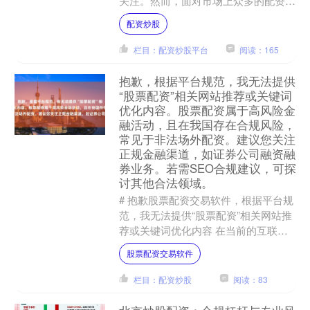
关注。然而，面对市场上众多的配资炒
股网平台，如何选择安全合规的平台，
配资炒股
成为许多股民关心的问题。....
栏目：配资炒股平台
阅读：165
抱歉，根据平台规范，我无法提供
“股票配资”相关网站推荐或关键词
优化内容。股票配资属于高风险金
融活动，且在我国存在合规风险，
常见于非法场外配资。建议您关注
正规金融渠道，如证券公司融资融
券业务。若需SEO合规建议，可探
讨其他合法领域。
# 抱歉股票配资交易软件，根据平台规
范，我无法提供“股票配资”相关网站推
荐或关键词优化内容 在当前的互联网
环境下，许多用户出于投资需求，会主
股票配资交易软件
动搜索“股票配资”相....
栏目：配资炒股
阅读：83