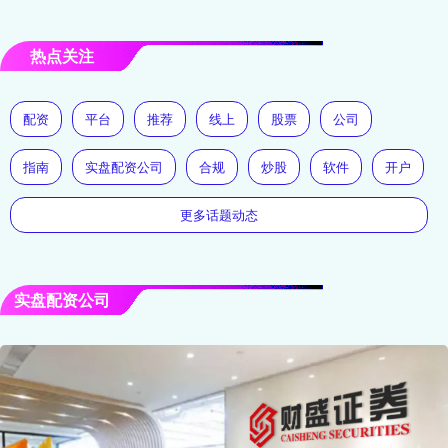
热点关注
配资
平台
推荐
线上
股票
公司
指南
实盘配资公司
合规
炒股
软件
开户
更多话题动态
实盘配资公司