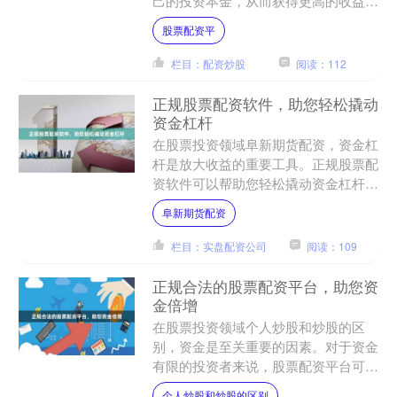
己的投资本金，从而获得更高的收益。
**配资的优势：** * **快速放大收益：
股票配资平
**通过配资....
栏目：配资炒股
阅读：112
正规股票配资软件，助您轻松撬动
资金杠杆
在股票投资领域阜新期货配资，资金杠
杆是放大收益的重要工具。正规股票配
资软件可以帮助您轻松撬动资金杠杆，
让您用更少的资金撬动更大的投资机
阜新期货配资
会。 正规股票配资软件通常....
栏目：实盘配资公司
阅读：109
正规合法的股票配资平台，助您资
金倍增
在股票投资领域个人炒股和炒股的区
别，资金是至关重要的因素。对于资金
有限的投资者来说，股票配资平台可以
提供杠杆作用，帮助他们放大资金，增
个人炒股和炒股的区别