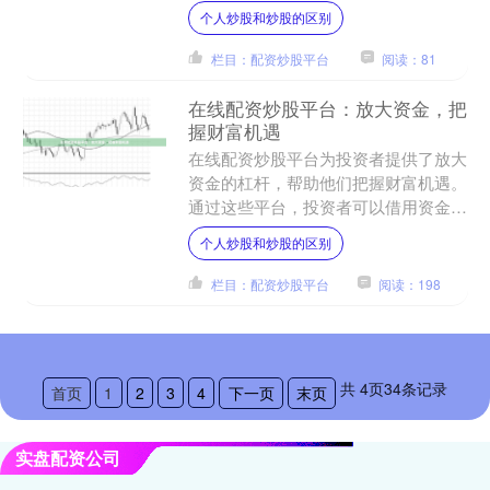
的优势，成为炒股配资的不二之选。 **
个人炒股和炒股的区别
安全可靠** 配资必....
栏目：配资炒股平台
阅读：81
在线配资炒股平台：放大资金，把
握财富机遇
在线配资炒股平台为投资者提供了放大
资金的杠杆，帮助他们把握财富机遇。
通过这些平台，投资者可以借用资金，
以更高的资金量进行股票交易。 配资
个人炒股和炒股的区别
平台的优势在于，它可以放....
栏目：配资炒股平台
阅读：198
共
4
页
34
条记录
首页
1
2
3
4
下一页
末页
实盘配资公司