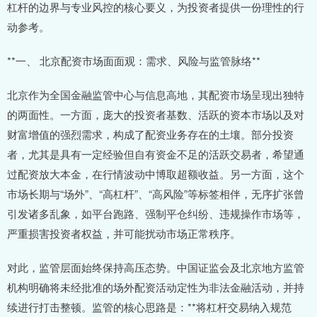
杠杆的边界与专业风控的核心要义，为投资者提供一份理性的行
动参考。
**一、 北京配资市场面面观：需求、风险与监管脉络**
北京作为全国金融监管中心与信息高地，其配资市场呈现出独特
的两面性。一方面，庞大的投资者基数、活跃的资本市场以及对
财富增值的强烈需求，构成了配资业务存在的土壤。部分投资
者，尤其是具有一定经验但自有资金不足的活跃交易者，希望通
过配资放大本金，在行情波动中博取超额收益。另一方面，这个
市场长期与“场外”、“高杠杆”、“高风险”等标签相伴，无序扩张曾
引发诸多乱象，如平台跑路、强制平仓纠纷、违规操作市场等，
严重损害投资者权益，并可能扰动市场正常秩序。
对此，监管层面始终保持高压态势。中国证监会及北京地方监管
机构明确将未经批准的场外配资活动定性为非法金融活动，并持
续进行打击整顿。监管的核心思路是：**将杠杆交易纳入规范