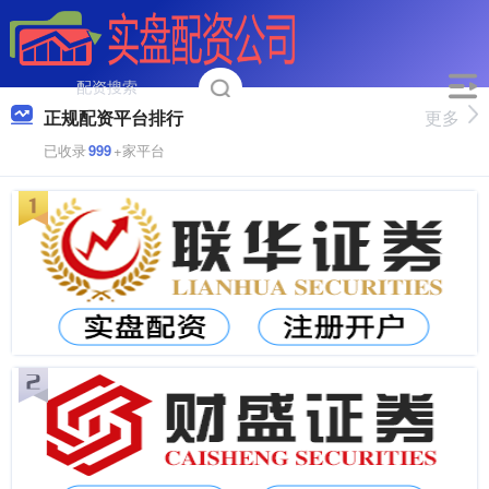
正规配资平台排行
更多
已收录
999
+家平台