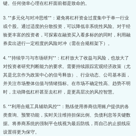
键。任何侥幸心理在杠杆面前都是致命的。
3. **多元化与对冲思维**：避免将杠杆资金过度集中于单一行业
或个股。通过适度的分散投资，可以降低非系统性风险。对于经
验更丰富的投资者，可探索在融资买入看多标的的同时，利用融
券卖出进行一定程度的风险对冲（需在合规框架下）。
4. **持续学习与市场研判**：杠杆放大了收益与风险，也放大了
对投资者研究判断能力的要求。需要持续跟踪宏观经济政策（尤
其是北京作为政策中心的信号释放）、行业动态、公司基本面，
并关注市场整体估值与情绪指标。在市场不确定性高、趋势不明
时，主动降低杠杆甚至去杠杆，是更高层次的风控智慧。
5. **利用合规工具辅助风控**：熟练使用券商信用账户提供的各
类查询、预警功能，实时关注维持担保比例、负债利息等关键数
据。将券商系统的强制平仓线视为最后防线，而自己的止损线应
设置得更为保守。