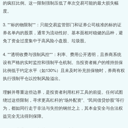
的疯狂比例。这一限制强制压低了单次交易可能的最大损失幅
度。
3. **标的物限制**：只能交易监管部门和证券公司核准的标的证
券名单内的股票，通常为流动性好、基本面相对稳健的品种，避
免了资金过度集中于高风险小盘股、垃圾股。
4. **透明收费与强制风控**：利率、费用公开透明，且券商系统
设有严格的实时监控和强制平仓机制。当投资者账户的维持担保
比例低于约定水平（如130%）且未及时补充担保物时，券商有权
执行强制平仓以控制风险溢出。
理解并尊重这些边界，是投资者利用杠杆工具的前提。任何试图
绕过这些限制，寻求更高杠杆的“场外配资”、“民间借贷炒股”等行
为，都如同行走于非法与失控的钢丝之上，其本金安全与合法权
益完全无法得到保障。