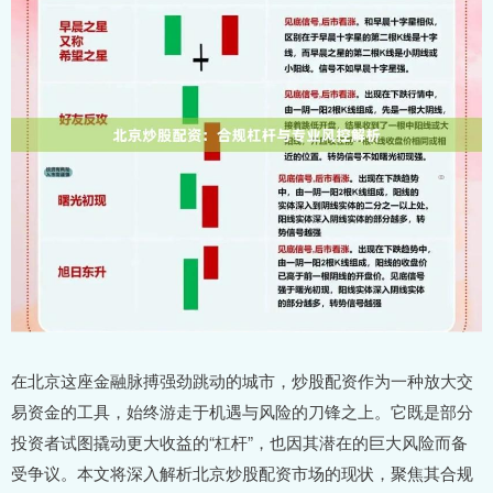
在北京这座金融脉搏强劲跳动的城市，炒股配资作为一种放大交
易资金的工具，始终游走于机遇与风险的刀锋之上。它既是部分
投资者试图撬动更大收益的“杠杆”，也因其潜在的巨大风险而备
受争议。本文将深入解析北京炒股配资市场的现状，聚焦其合规