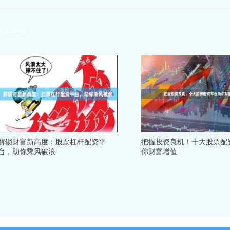
相关文章
解锁财富新高度：股票杠杆配资平
把握投资良机！十大股票配
台，助你乘风破浪
你财富增值