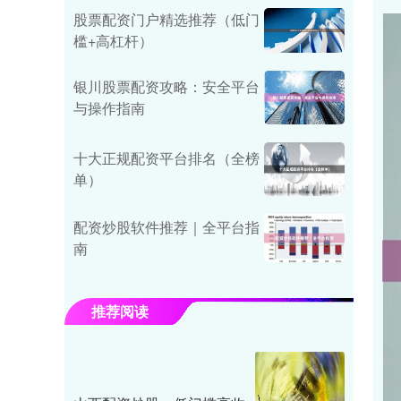
股票配资门户精选推荐（低门
槛+高杠杆）
银川股票配资攻略：安全平台
与操作指南
十大正规配资平台排名（全榜
单）
配资炒股软件推荐｜全平台指
南
推荐阅读