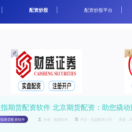
配资炒股
配资炒股平台
股指期货配资软件 北京期货配资：助您撬动
股指期货配资软件
作者：股票杠杆
平台：实盘配资公司
更新：202