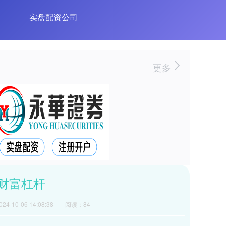
实盘配资公司
更多
财富杠杆
4-10-06 14:08:38
阅读：84