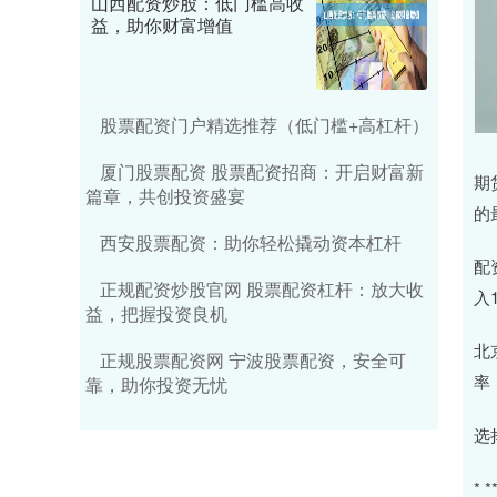
山西配资炒股：低门槛高收
益，助你财富增值
股票配资门户精选推荐（低门槛+高杠杆）
厦门股票配资 股票配资招商：开启财富新
期
篇章，共创投资盛宴
的
西安股票配资：助你轻松撬动资本杠杆
配
正规配资炒股官网 股票配资杠杆：放大收
入
益，把握投资良机
北
正规股票配资网 宁波股票配资，安全可
率
靠，助你投资无忧
选
*