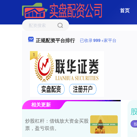
首页
正规配资平台排行
已收录
999
+家平台
相关更新
炒股杠杆：借钱放大资金买股
票，盈亏双倍。