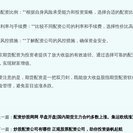
 **配资比例：**根据自身风险承受能力和投资策略，选择合适的配资
 **利率与手续费：**比较不同配资公司的利率和手续费，选择性价比
 **风控措施：**了解配资公司的风控措施，确保资金安全。
京期货配资为投资者提供了放大收益的有效途径。通过选择可靠的配
，实现财富增值。
要注意的是，期货配资是一把双刃剑，既能放大收益股指期货配资软
险管理，避免盲目追涨杀跌。
上一篇：
配资炒股网网 早盘开盘|国内期货主力合约多数上涨。集运欧线涨近
下一篇：
炒股配资公司有哪些 正规股票配资公司，助你投资扬帆起航