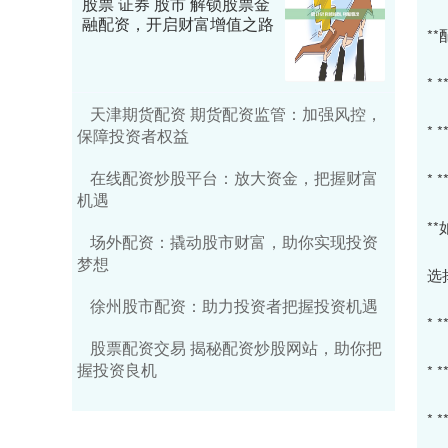
股票 证券 股市 解锁股票金
融配资，开启财富增值之路
*
*
天津期货配资 期货配资监管：加强风控，
*
保障投资者权益
在线配资炒股平台：放大资金，把握财富
*
机遇
*
场外配资：撬动股市财富，助你实现投资
梦想
选
徐州股市配资：助力投资者把握投资机遇
*
股票配资交易 揭秘配资炒股网站，助你把
握投资良机
*
*