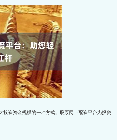
大投资资金规模的一种方式。股票网上配资平台为投资