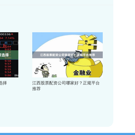
选择
江西股票配资公司哪家好？正规平台
推荐