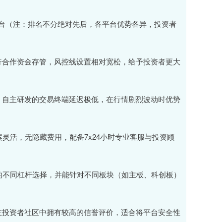
台（注：排名不分绝对先后，各平台优势各异，投资者
知名银行合作资金存管，风控线设置相对宽松，给予投资者更大
得青睐。自主研发的交易终端延迟极低，在行情剧烈波动时优势
息方案灵活，无隐藏费用，配备7x24小时专业客服与投资顾
到高倍的不同杠杆选择，并能针对不同板块（如主板、科创板）
运营，在投资者社区中拥有较高的信誉评价，适合将平台安全性