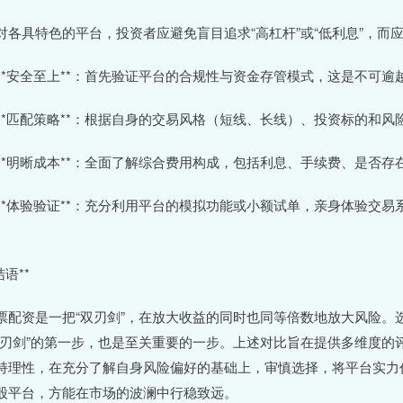
对各具特色的平台，投资者应避免盲目追求“高杠杆”或“低利息”，而
. **安全至上**：首先验证平台的合规性与资金存管模式，这是不可逾
. **匹配策略**：根据自身的交易风格（短线、长线）、投资标的
. **明晰成本**：全面了解综合费用构成，包括利息、手续费、是否
. **体验验证**：充分利用平台的模拟功能或小额试单，亲身体验
。
结语**
票配资是一把“双刃剑”，在放大收益的同时也同等倍数地放大风险。
双刃剑”的第一步，也是至关重要的一步。上述对比旨在提供多维度的
持理性，在充分了解自身风险偏好的基础上，审慎选择，将平台实力
股平台，方能在市场的波澜中行稳致远。