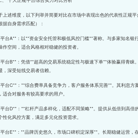
于上述维度，以下列举并简要对比在市场中表现出色的代表性正规平
根据自身需求匹配）：
 **平台A**：以**资金安全托管和极低风控门槛**著称。与多家
操作空间，适合风格相对稳健的投资者。
 **平台B**：凭借**超高的交易系统稳定性与极速下单**体验赢
显，深受短线交易者信赖。
 **平台C**：**综合费率具备竞争力，客户服务体系完善**。其利
，适合对服务有较高要求的用户。
 **平台D**：**杠杆产品多样化，适配不同策略**。提供从低倍
个性化风控方案，满足多元化投资需求。
 **平台E**：**品牌历史悠久，市场口碑积淀深厚**。长期稳健