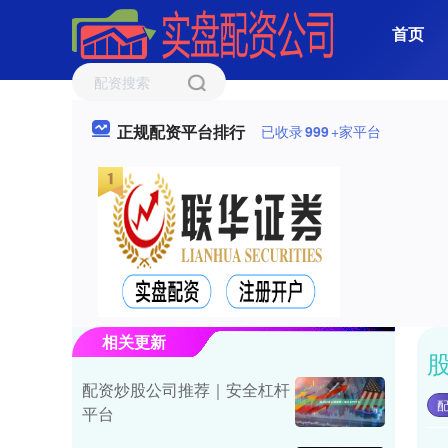
首页
正规配资平台排行
已收录
999
+家平台
相关更新
配资炒股公司推荐｜安全杠杆
平台